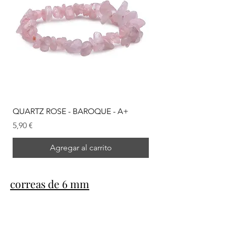
QUARTZ ROSE - BAROQUE - A+
Precio
5,90 €
Agregar al carrito
Nouveauté
correas de 6 mm