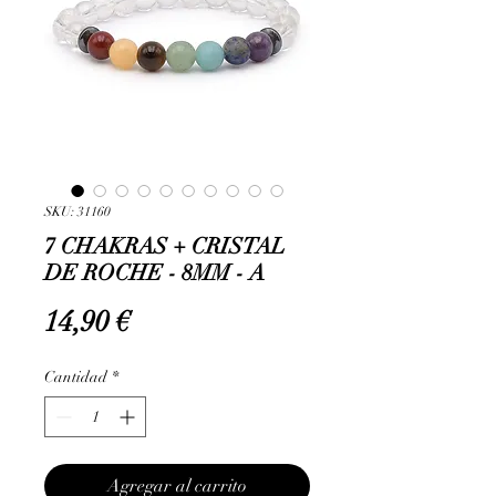
SKU: 31160
7 CHAKRAS + CRISTAL
DE ROCHE - 8MM - A
Precio
14,90 €
Cantidad
*
Agregar al carrito