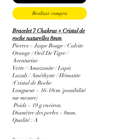
Realizar compra
Bracelet 7 Chakras + Cristal de
roche naturelles 8mm
Pierres = Jaspe Rouge / Calcite
Orange / Oeil De Tigre /
Aventurine
Verte / Amazonite / Lapis
Lazuli / Améthyste / Hématite
/Cristal de Roche
Longueur = 16-18cm (possibilité
sur mesure)
Poids = 19 g environ.
Diamètre des perles = 8mm.
Qualité : A