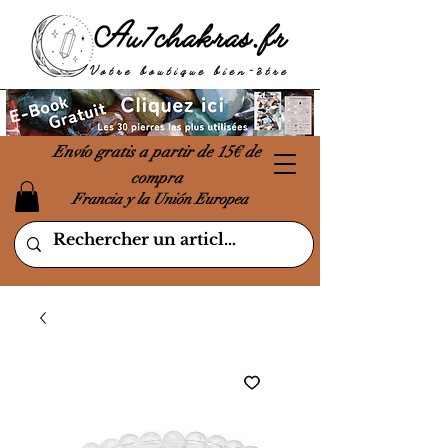
Envío gratis a partir de 15€ de
compra
Francia y la Unión Europea