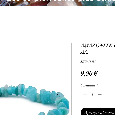
AMAZONITE 
AA
SKU: 18451
Precio
9,90 €
Cantidad
*
Agregar al carrit