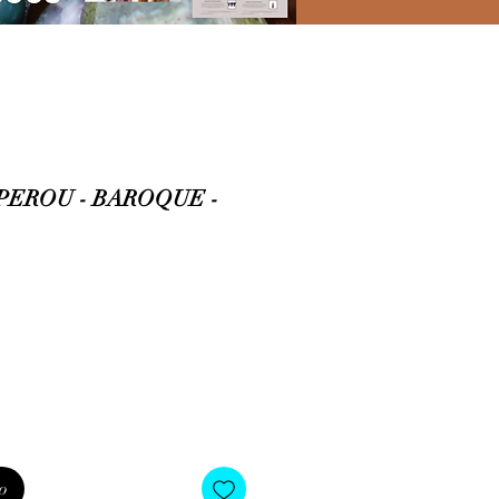
PEROU - BAROQUE -
o