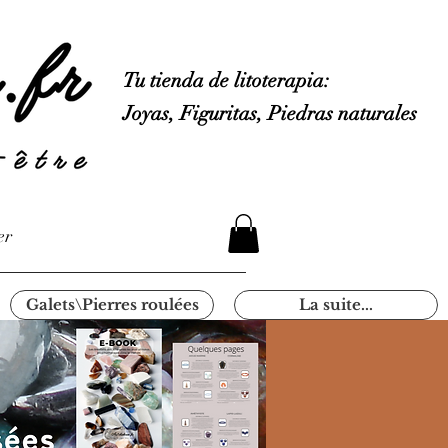
Tu tienda de litoterapia:
Joyas, Figuritas, Piedras naturales
er
Galets\Pierres roulées
La suite...