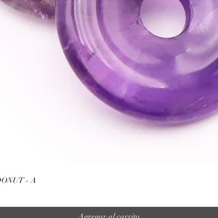
Vista rápida
ONUT - A
Agregar al carrito