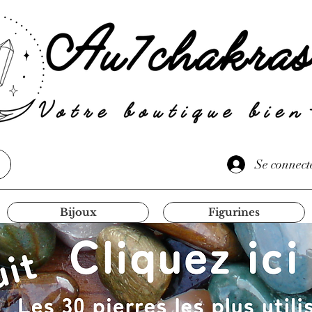
Se connect
Bijoux
Figurines