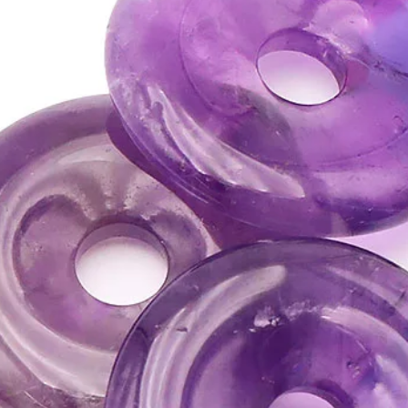
n'exclut en aucun cas l
la consultation d'un m