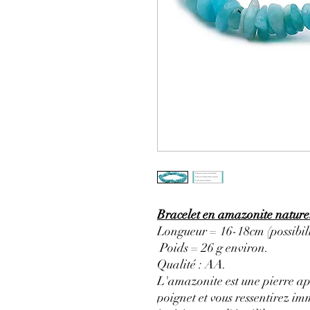
Bracelet en amazonite nature
Longueur = 16-18cm (possibili
Poids = 26 g environ.
Qualité : AA.
L'amazonite est une
pierre a
poignet et vous ressentirez 