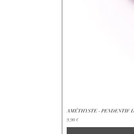
AMÉTHYSTE - PENDENTIF D
Precio
9,90 €