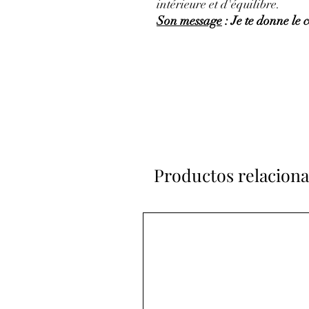
intérieure
et d'
équilibre
.
Son message
: Je te donne le
Productos relacion