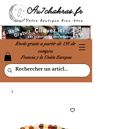
Envío gratis a partir de 15€ de
compra
Francia y la Unión Europea