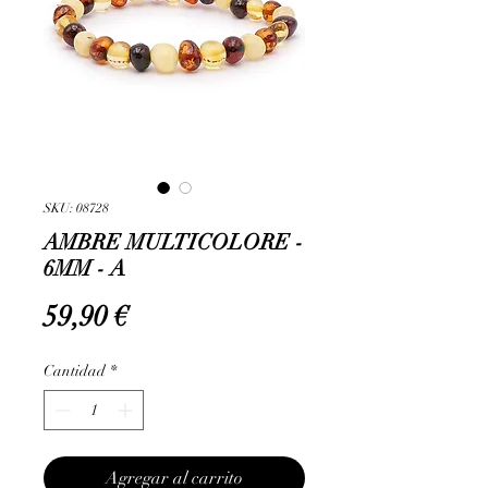
SKU: 08728
AMBRE MULTICOLORE -
6MM - A
Precio
59,90 €
Cantidad
*
Agregar al carrito