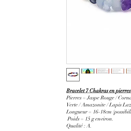
Bracelet 7 Chakras en pierres
Pierres = Jaspe Rouge / Corna
Verte / Amazonite / Lapis Laz
Longueur = 16-18cm (possibili
Poids = 15 g environ.
Qualité : A.