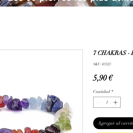
7 CHAKRAS -
SKU: 03327
Precio
5,90 €
Cantidad
*
Agregar al carrit