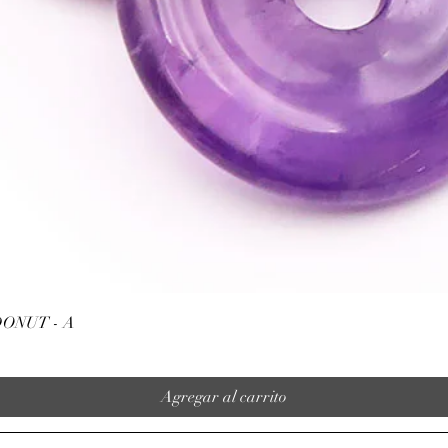
Vista rápida
ONUT - A
Agregar al carrito