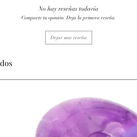
No hay reseñas todavía
Comparte tu opinión. Deja la primera reseña.
Dejar una reseña
ados