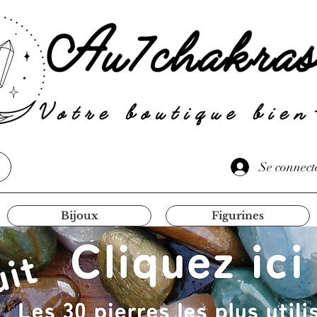
Se connect
Bijoux
Figurines