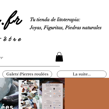
Tu tienda de litoterapia:
Joyas, Figuritas, Piedras naturales
er
Galets\Pierres roulées
La suite...