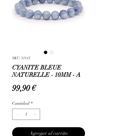
SKU: 31115
CYANITE BLEUE
NATURELLE - 10MM - A
Precio
99,90 €
Cantidad
*
Agregar al carrito