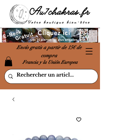
Envío gratis a partir de 15€ de
compra
Francia y la Unión Europea