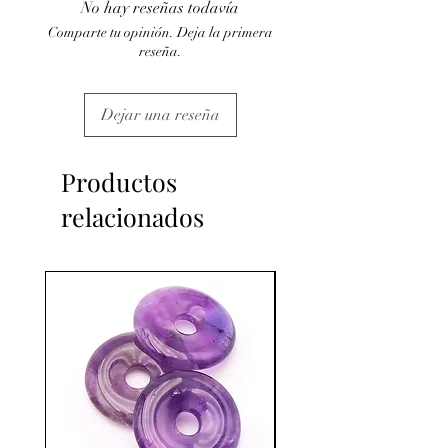
No hay reseñas todavía
C'est un complément.
Comparte tu opinión. Deja la primera
reseña.
Dejar una reseña
Productos
relacionados