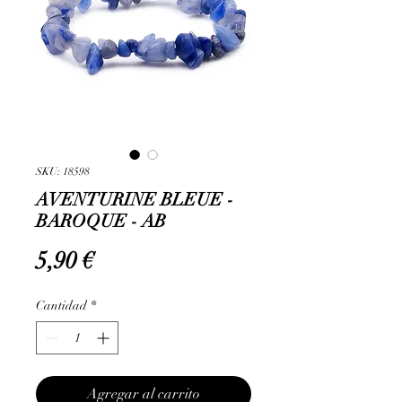
SKU: 18598
AVENTURINE BLEUE -
BAROQUE - AB
Precio
5,90 €
Cantidad
*
Agregar al carrito