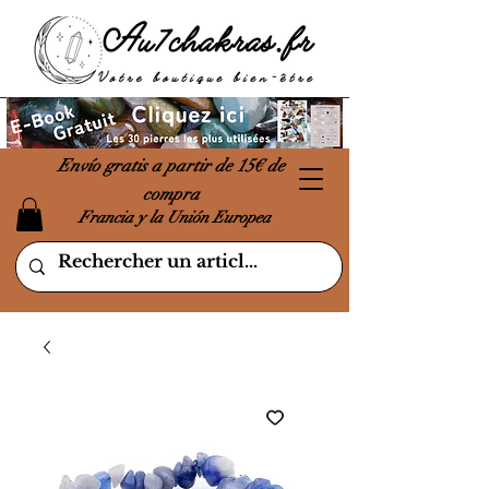
Envío gratis a partir de 15€ de
compra
Francia y la Unión Europea