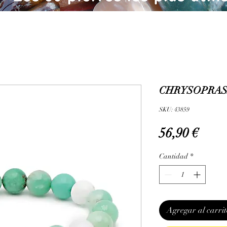
CHRYSOPRASE
SKU: 43859
Prec
56,90 €
Cantidad
*
Agregar al carrit