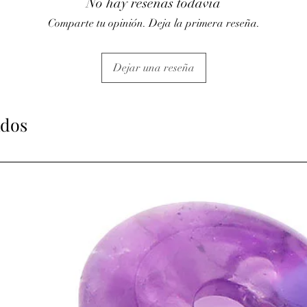
No hay reseñas todavía
Comparte tu opinión. Deja la primera reseña.
Dejar una reseña
ados