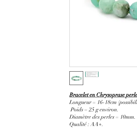
Bracelet en Chrysoprase perl
Longueur = 16-18cm (possibili
Poids = 25 g environ.
Diamètre des perles = 10mm.
Qualité : AA+
.