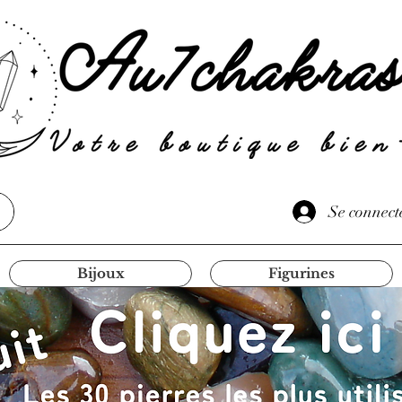
Se connect
Bijoux
Figurines