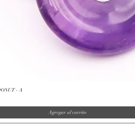
Vista rápida
ONUT - A
Agregar al carrito