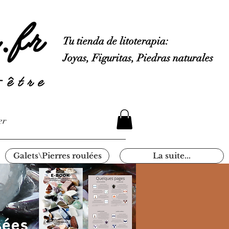
Tu tienda de litoterapia:
Joyas, Figuritas, Piedras naturales
er
Galets\Pierres roulées
La suite...