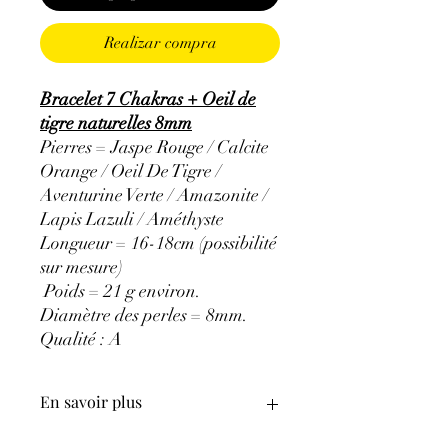
Realizar compra
Bracelet 7 Chakras + Oeil de
tigre naturelles 8mm
Pierres = Jaspe Rouge / Calcite
Orange / Oeil De Tigre /
Aventurine Verte / Amazonite /
Lapis Lazuli / Améthyste
Longueur = 16-18cm (possibilité
sur mesure)
Poids = 21 g environ.
Diamètre des perles = 8mm.
Qualité : A
En savoir plus