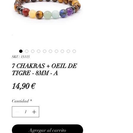
SKU: 15115
7 CHAKRAS + OEIL DE
TIGRE - 8MM - A
Precio
14,90 €
Cantidad
*
Agregar al carrito