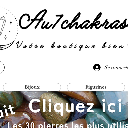
Se connect
Bijoux
Figurines