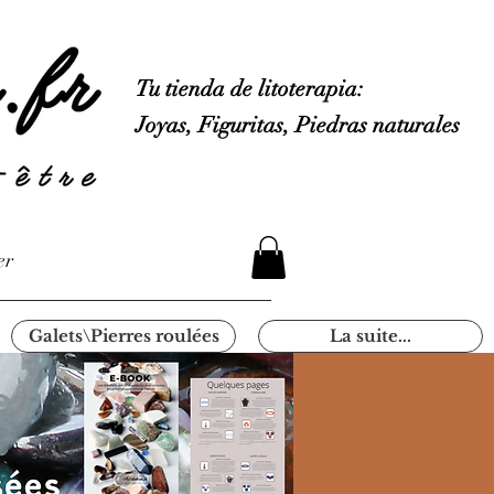
Tu tienda de litoterapia:
Joyas, Figuritas, Piedras naturales
er
Galets\Pierres roulées
La suite...