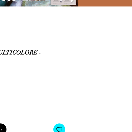
ULTICOLORE -
o