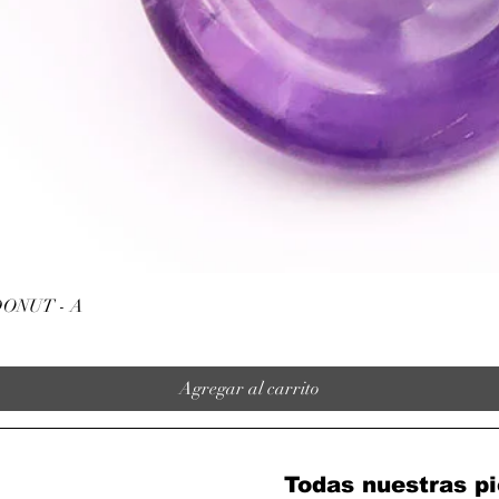
Vista rápida
ONUT - A
Agregar al carrito
Todas nuestras pi