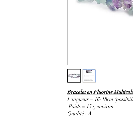
Bracelet en Fluorine Multicol
Longueur = 16-18cm (possibili
Poids = 15 g environ.
Qualité : A
.