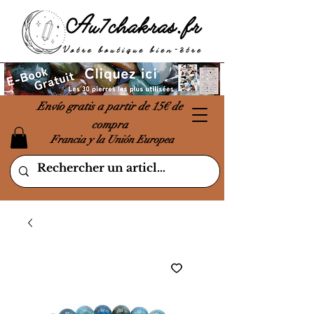
Envío gratis a partir de 15€ de
compra
Francia y la Unión Europea