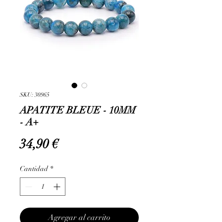
SKU: 30965
APATITE BLEUE - 10MM
- A+
Precio
34,90 €
Cantidad
*
Agregar al carrito