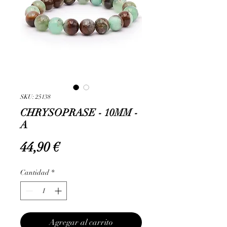
SKU: 25138
CHRYSOPRASE - 10MM -
A
Precio
44,90 €
Cantidad
*
Agregar al carrito