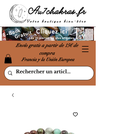
Envío gratis a partir de 15€ de
compra
Francia y la Unión Europea