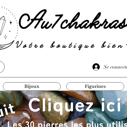
Se connect
Bijoux
Figurines