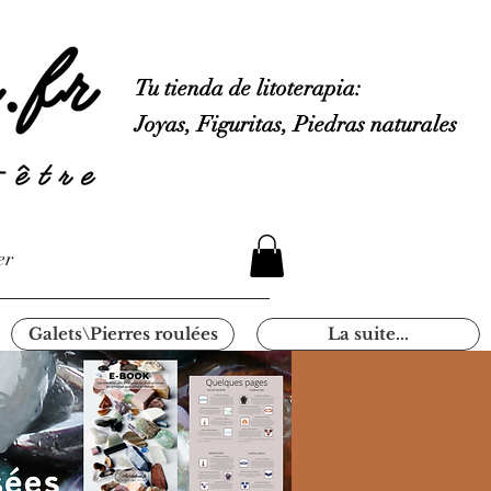
Tu tienda de litoterapia:
Joyas, Figuritas, Piedras naturales
er
Galets\Pierres roulées
La suite...