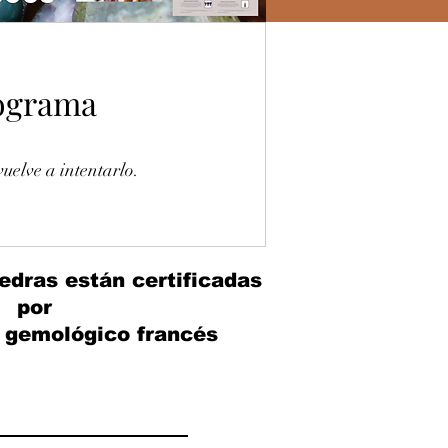
rograma
uelve a intentarlo.
edras están certificadas
por
o gemológico francés