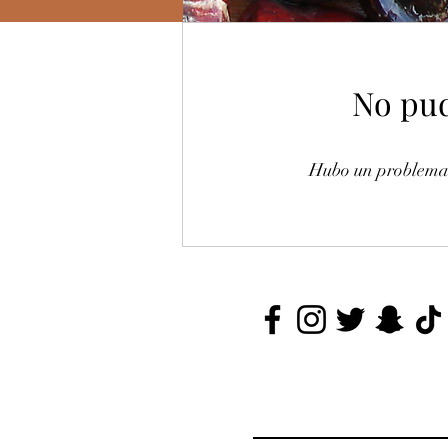
No pud
Hubo un problema a