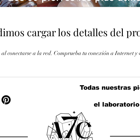
imos cargar los detalles del p
l conectarse a la red. Comprueba tu conexión a Internet y v
Todas nuestras pi
el laboratori