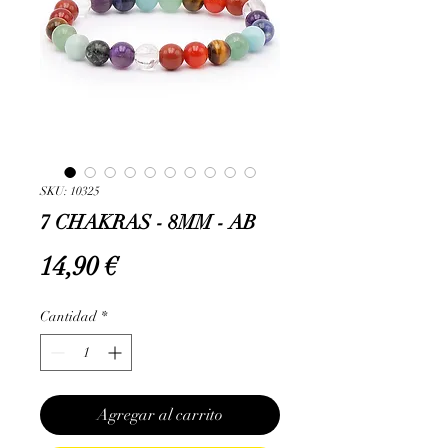
SKU: 10325
7 CHAKRAS - 8MM - AB
Precio
14,90 €
Cantidad
*
Agregar al carrito