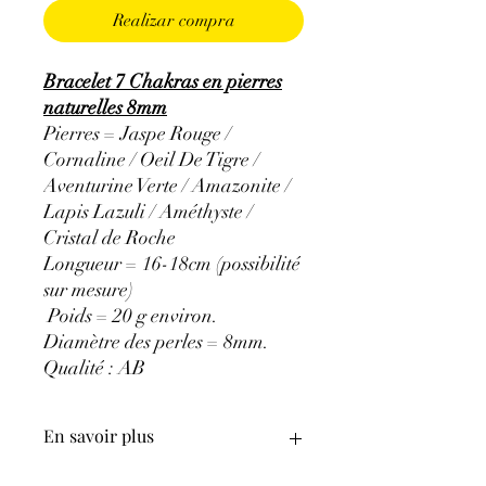
Realizar compra
Bracelet 7 Chakras en pierres
naturelles 8mm
Pierres = Jaspe Rouge /
Cornaline / Oeil De Tigre /
Aventurine Verte / Amazonite /
Lapis Lazuli / Améthyste /
Cristal de Roche
Longueur = 16-18cm (possibilité
sur mesure)
Poids = 20 g environ.
Diamètre des perles = 8mm.
Qualité : AB
En savoir plus