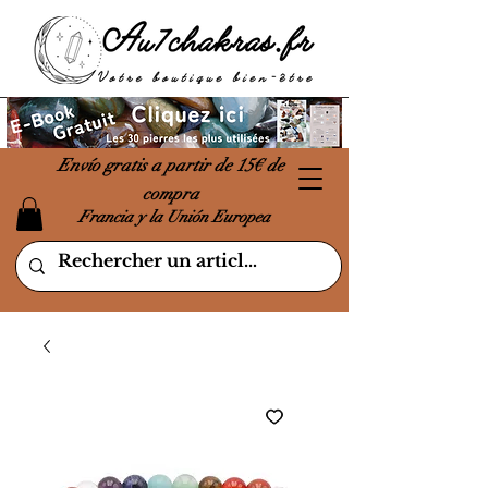
Envío gratis a partir de 15€ de
compra
Francia y la Unión Europea