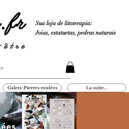
Sua loja de litoterapia:
Joias, estatuetas, pedras naturais
er
Galets\Pierres roulées
La suite...