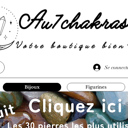
Se connect
Bijoux
Figurines