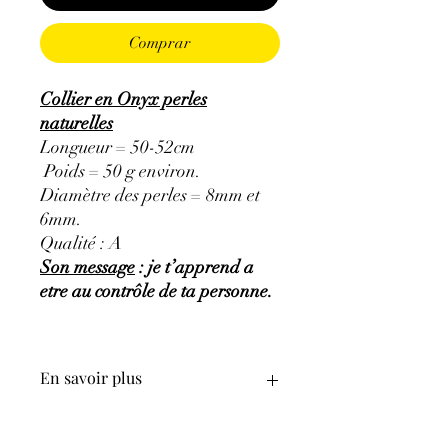
Comprar
Collier en Onyx perles
naturelles
Longueur = 50-52cm
Poids = 50 g environ.
Diamètre des perles = 8mm et
6mm.
Qualité : A
Son message
: je t’apprend a
etre au contrôle de ta personne.
En savoir plus
GÉNÉRALITÉS
:
Couleurs
:
noir