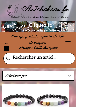
Entrega gratuita a partir de 15€
de compra
França e União Europeia