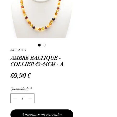
SKU: 22939
AMBRE BALTIQUE -
COLLIER 42-44CM - A
Preço
69,90 €
Quantidade
*
Adicionar ao carrinho