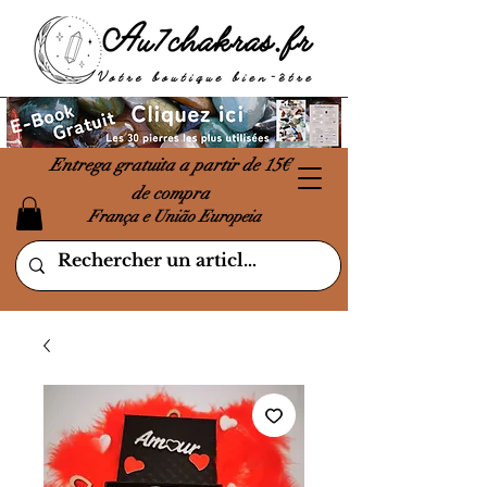
Entrega gratuita a partir de 15€
de compra
França e União Europeia