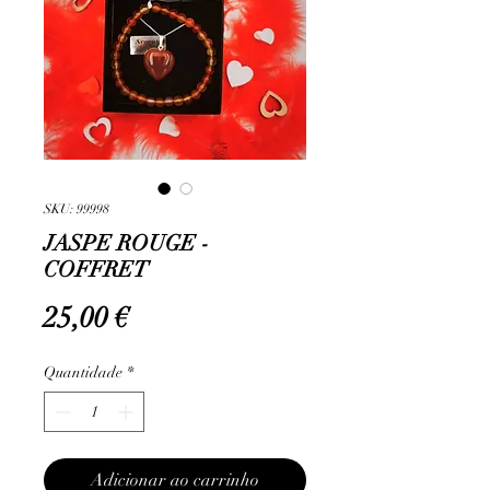
SKU: 99998
JASPE ROUGE -
COFFRET
Preço
25,00 €
Quantidade
*
Adicionar ao carrinho