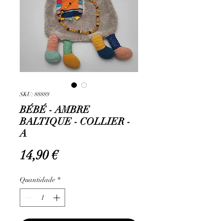
SKU: 88889
BÉBÉ - AMBRE
BALTIQUE - COLLIER -
A
Preço
14,90 €
Quantidade
*