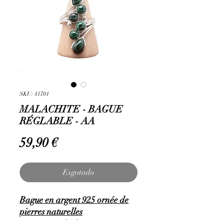
SKU: 41701
MALACHITE - BAGUE
RÉGLABLE - AA
Preço
59,90 €
Esgotado
Bague en argent 925 ornée de
pierres naturelles