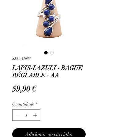
SKU: 41688
LAPIS-LAZULI - BAGUE
RÉGLABLE - AA
Preço
59,90 €
Quantidade
*
Adicionar ao carrinho