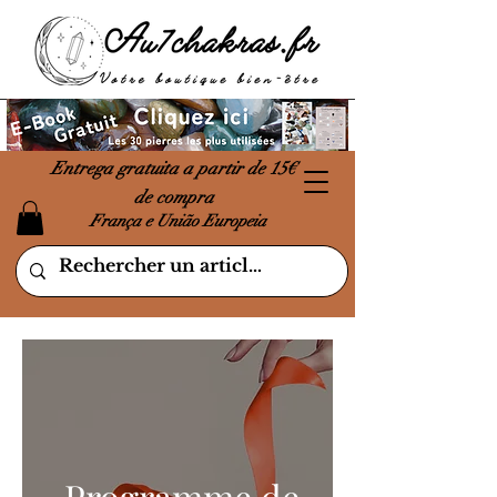
Entrega gratuita a partir de 15€
de compra
França e União Europeia
Programme de