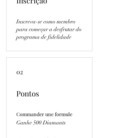
Inscrição
Inscreva-se como membro
para começar a desfrutar do
programa de fidelidade
02
Pontos
Commander une formule
Ganhe 500 Diamants