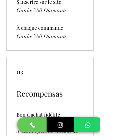
S'inscrire sur le site
Ganhe 200 Diamants
À chaque commande
Ganhe 200 Diamants
03
Recompensas
Bon d'achat fidélité
1000 Diamants = 15 € de
desconto pedidos acima de
20 €