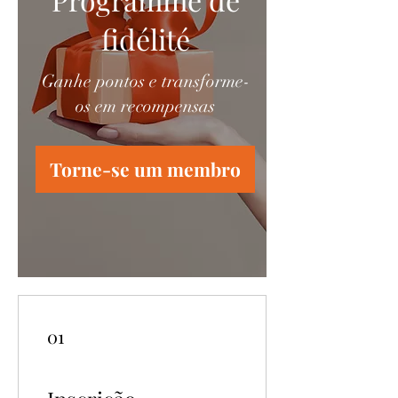
fidélité
Ganhe pontos e transforme-
os em recompensas
Torne-se um membro
01