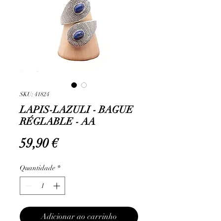
SKU: 41824
LAPIS-LAZULI - BAGUE
RÉGLABLE - AA
Preço
59,90 €
Quantidade
*
Adicionar ao carrinho