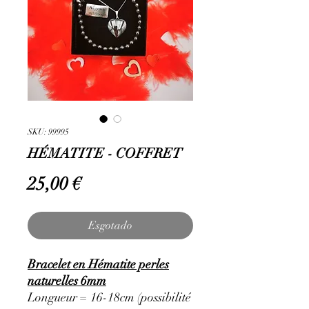
SKU: 99995
HÉMATITE - COFFRET
Preço
25,00 €
Esgotado
Bracelet en Hématite perles
naturelles 6mm
Longueur = 16-18cm (possibilité