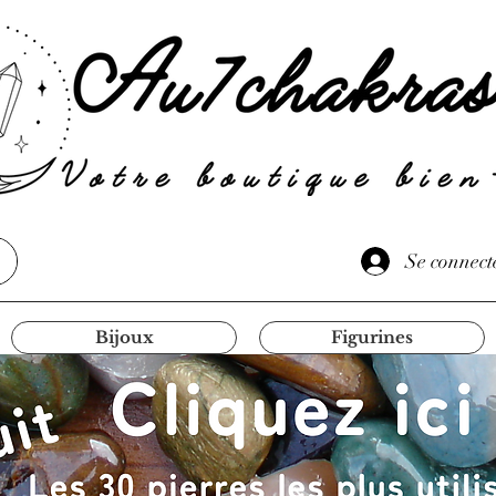
Se connect
Bijoux
Figurines