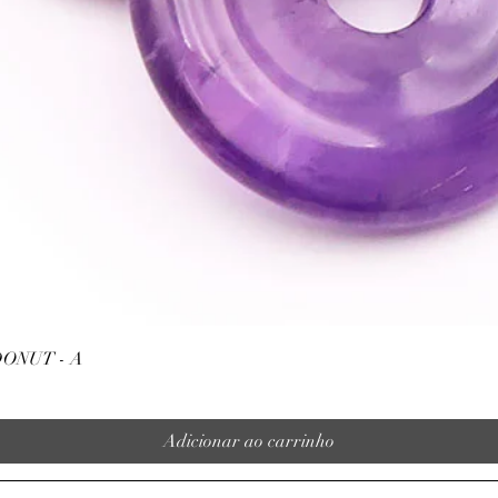
Visualização rápida
ONUT - A
Adicionar ao carrinho