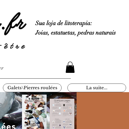
Sua loja de litoterapia:
Joias, estatuetas, pedras naturais
er
Galets\Pierres roulées
La suite...