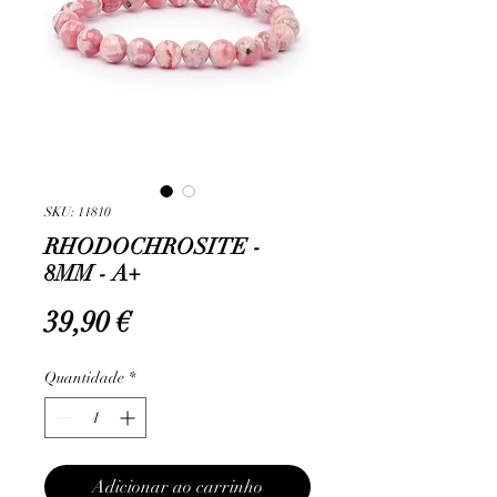
SKU: 11810
RHODOCHROSITE -
8MM - A+
Preço
39,90 €
Quantidade
*
Adicionar ao carrinho