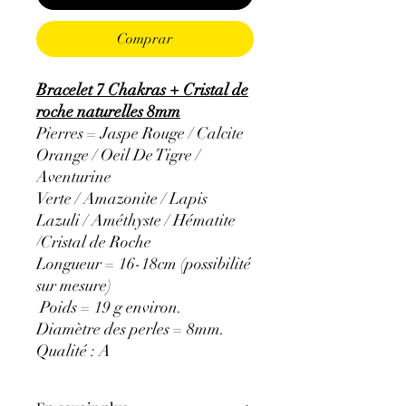
Comprar
Bracelet 7 Chakras + Cristal de
roche naturelles 8mm
Pierres = Jaspe Rouge / Calcite
Orange / Oeil De Tigre /
Aventurine
Verte / Amazonite / Lapis
Lazuli / Améthyste / Hématite
/Cristal de Roche
Longueur = 16-18cm (possibilité
sur mesure)
Poids = 19 g environ.
Diamètre des perles = 8mm.
Qualité : A