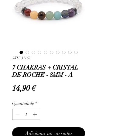
SKU: 31160
7 CHAKRAS + CRISTAL
DE ROCHE - 8MM - A
Preço
14,90 €
Quantidade
*
Adicionar ao carrinho