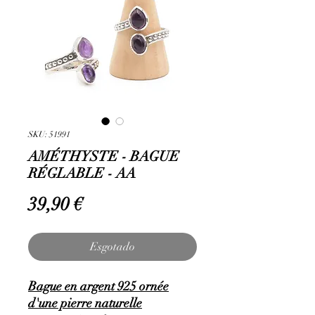
SKU: 51991
AMÉTHYSTE - BAGUE
RÉGLABLE - AA
Preço
39,90 €
Esgotado
Bague en argent 925 ornée
d'une pierre naturelle