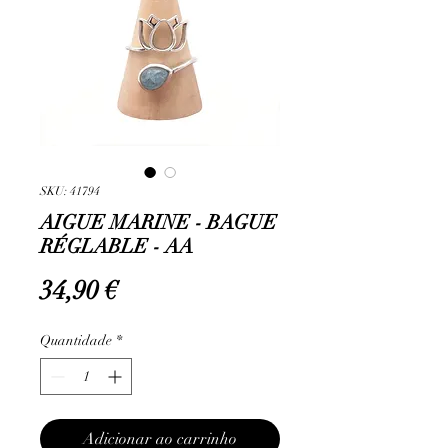
SKU: 41794
AIGUE MARINE - BAGUE
RÉGLABLE - AA
Preço
34,90 €
Quantidade
*
Adicionar ao carrinho