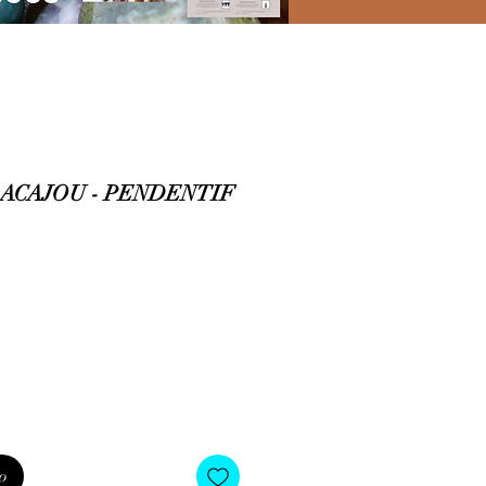
ACAJOU - PENDENTIF
o