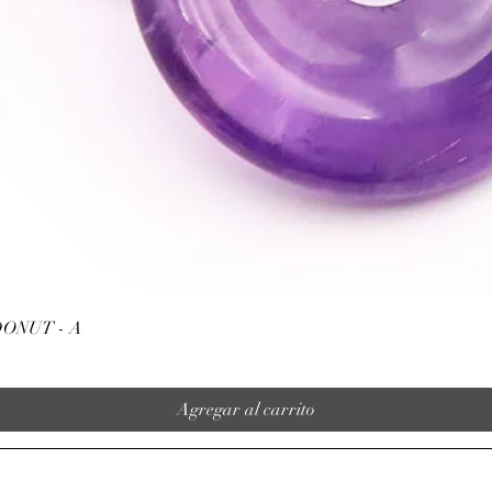
Vista rápida
ONUT - A
Agregar al carrito