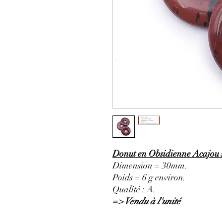
Donut en Obsidienne Acajou s
Dimension = 30mm.
Poids = 6 g environ.
Qualité : A.
=> Vendu à l'unité