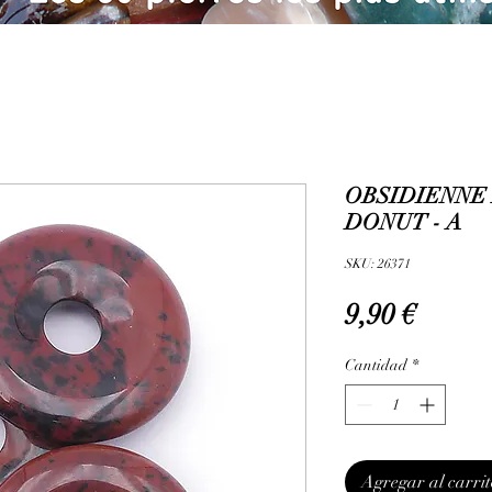
OBSIDIENNE 
DONUT - A
SKU: 26371
Precio
9,90 €
Cantidad
*
Agregar al carrit