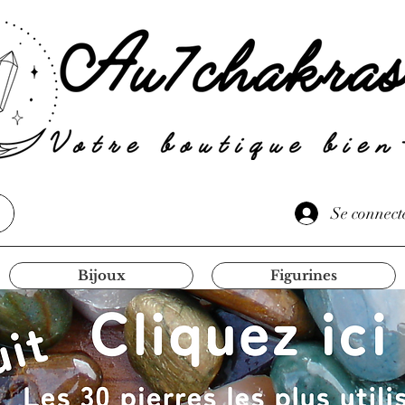
Se connect
Bijoux
Figurines