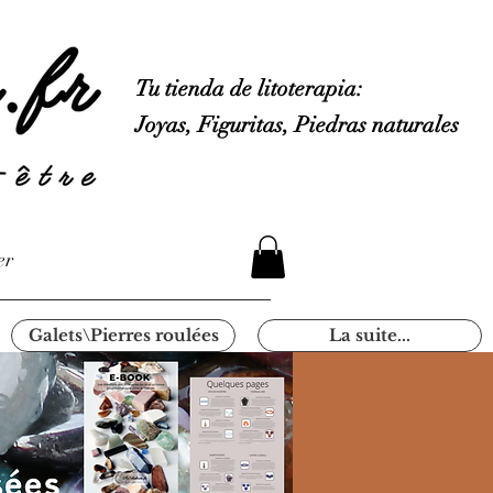
Tu tienda de litoterapia:
Joyas, Figuritas, Piedras naturales
er
Galets\Pierres roulées
La suite...