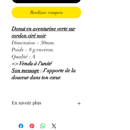
Realizar compra
Donut en aventurine verte sur
cordon ciré noir
Dimension = 30mm.
Poids = 8 g environ.
Qualité : A
=> Vendu à l'unité
Son message
: J’apporte de la
douceur dans ton cœur.
En savoir plus
GÉNÉRALITÉS
:
•
Couleurs
:
vert avec des inclusions de
mica.