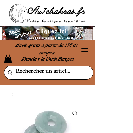
Envío gratis a partir de 15€ de
compra
Francia y la Unión Europea