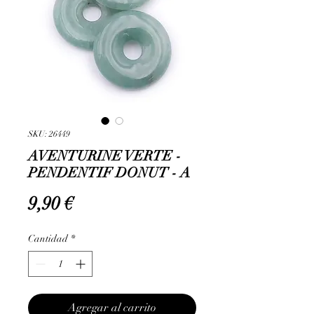
SKU: 26449
AVENTURINE VERTE -
PENDENTIF DONUT - A
Precio
9,90 €
Cantidad
*
Agregar al carrito