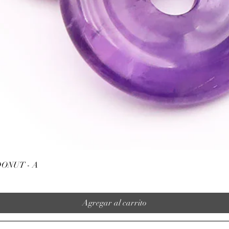
Vista rápida
ONUT - A
Agregar al carrito