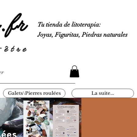
Tu tienda de litoterapia:
Joyas, Figuritas, Piedras naturales
er
Galets\Pierres roulées
La suite...