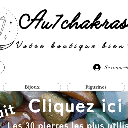
Se connect
Bijoux
Figurines