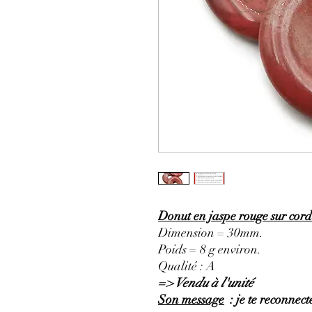
Donut en jaspe rouge sur cord
Dimension = 30mm.
Poids = 8 g environ.
Qualité : A
=> Vendu à l'unité
Son message
: je te reconnecte