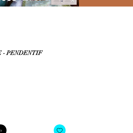
 - PENDENTIF
o