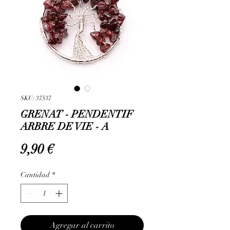
SKU: 37537
GRENAT - PENDENTIF
ARBRE DE VIE - A
Precio
9,90 €
Cantidad
*
Agregar al carrito