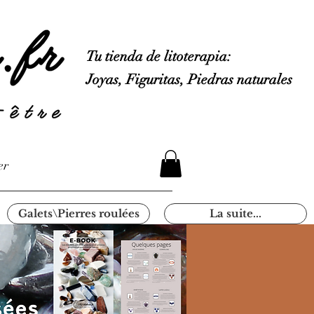
Tu tienda de litoterapia:
Joyas, Figuritas, Piedras naturales
er
Galets\Pierres roulées
La suite...