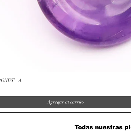
Vista rápida
ONUT - A
Agregar al carrito
Todas nuestras pi