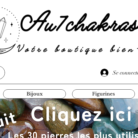
Se connect
Bijoux
Figurines