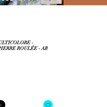
ULTICOLORE -
IERRE ROULÉE - AB
o