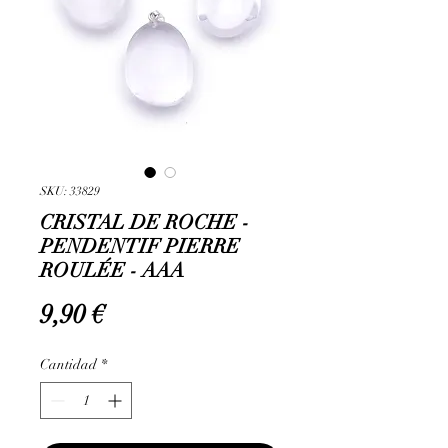
SKU: 33829
CRISTAL DE ROCHE -
PENDENTIF PIERRE
ROULÉE - AAA
Precio
9,90 €
Cantidad
*