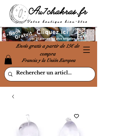
Envío gratis a partir de 15€ de
compra
Francia y la Unión Europea