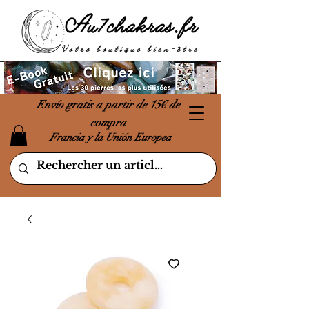
Envío gratis a partir de 15€ de
compra
Francia y la Unión Europea