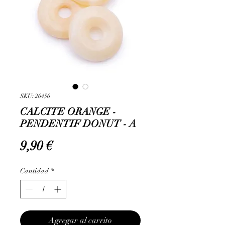
SKU: 26456
CALCITE ORANGE -
PENDENTIF DONUT - A
Precio
9,90 €
Cantidad
*
Agregar al carrito