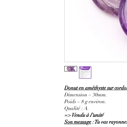
Donut en améthyste sur cordon
Dimension = 30mm.
Poids = 8 g environ.
Qualité : A.
=> Vendu à l'unité
Son message
: Tu vas rayonner