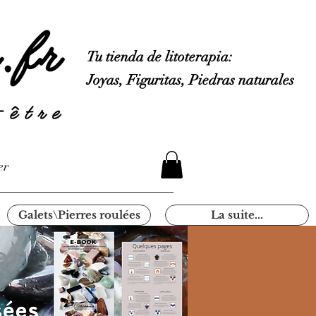
Tu tienda de litoterapia:
Joyas, Figuritas, Piedras naturales
er
Galets\Pierres roulées
La suite...