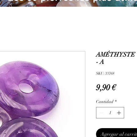
AMÉTHYSTE 
- A
SKU: 33768
Precio
9,90 €
Cantidad
*
Agregar al carrit