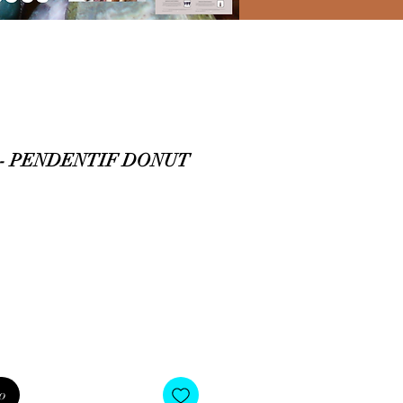
- PENDENTIF DONUT
o