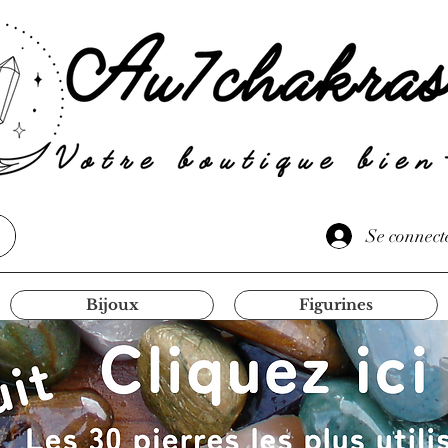
Se connect
Bijoux
Figurines