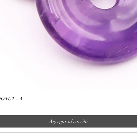
Vista rápida
ONUT - A
Agregar al carrito