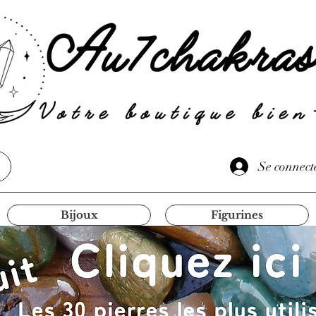
Se connect
Bijoux
Figurines