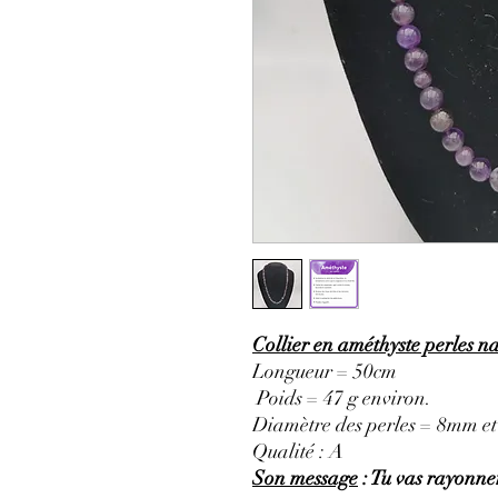
Collier en améthyste perles na
Longueur = 50cm
Poids = 47 g environ.
Diamètre des perles = 8mm e
Qualité : A
Son message
: Tu vas rayonner