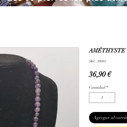
AMÉTHYSTE -
SKU: 99991
Prec
36,90 €
Cantidad
*
Agregar al carrit