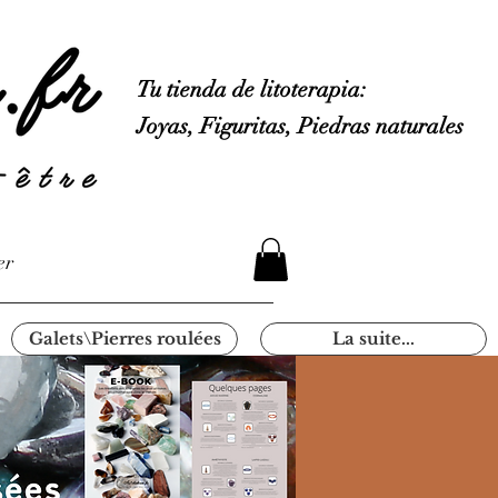
Tu tienda de litoterapia:
Joyas, Figuritas, Piedras naturales
er
Galets\Pierres roulées
La suite...