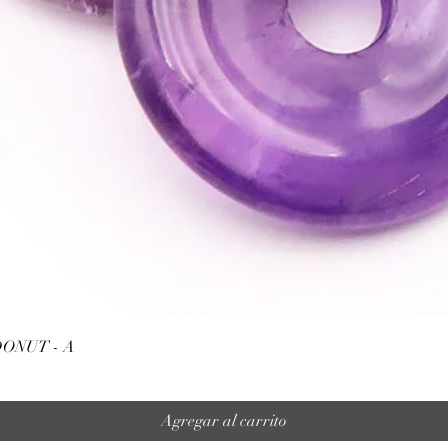
Vista rápida
ONUT - A
Agregar al carrito