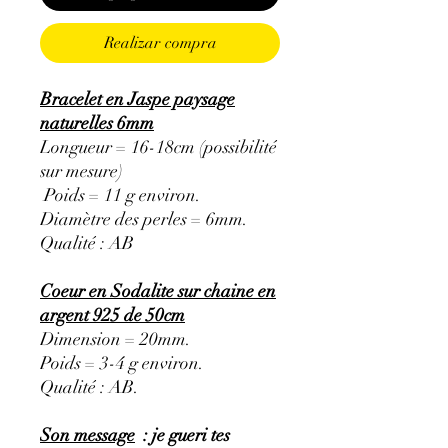
Realizar compra
Bracelet en Jaspe paysage
naturelles 6mm
Longueur = 16-18cm (possibilité
sur mesure)
Poids = 11 g environ.
Diamètre des perles = 6mm.
Qualité : AB
Coeur en Sodalite sur chaine en
argent 925 de 50cm
Dimension = 20mm.
Poids = 3-4 g environ.
Qualité : AB.
Son message
: je gueri tes