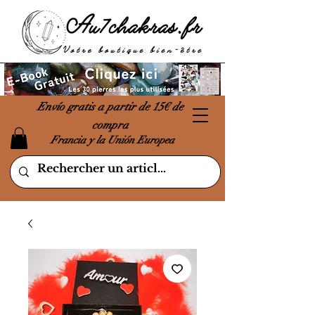
Envío gratis a partir de 15€ de
compra
Francia y la Unión Europea