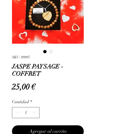
SKU: 99997
JASPE PAYSAGE -
COFFRET
Precio
25,00 €
Cantidad
*
Agregar al carrito