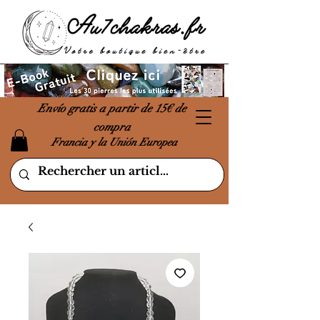
Envío gratis a partir de 15€ de
compra
Francia y la Unión Europea