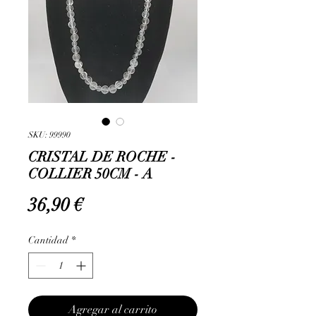
SKU: 99990
CRISTAL DE ROCHE -
COLLIER 50CM - A
Precio
36,90 €
Cantidad
*
Agregar al carrito