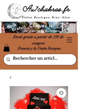
Envío gratis a partir de 15€ de
compra
Francia y la Unión Europea