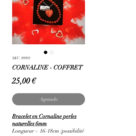
SKU: 99993
CORNALINE - COFFRET
Precio
25,00 €
Agotado
Bracelet en Cornaline perles
naturelles 6mm
Longueur = 16-18cm (possibilité