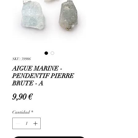
SKU: 39906
AIGUE MARINE -
PENDENTIF PIERRE
BRUTE - A
Precio
9,90 €
Cantidad
*