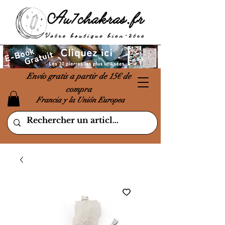
Envío gratis a partir de 15€ de
compra
Francia y la Unión Europea