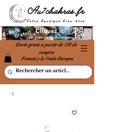
Envío gratis a partir de 15€ de
compra
Francia y la Unión Europea