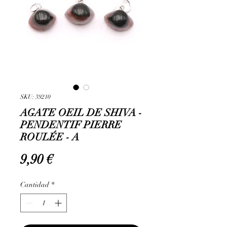
SKU: 39210
AGATE OEIL DE SHIVA -
PENDENTIF PIERRE
ROULÉE - A
Precio
9,90 €
Cantidad
*