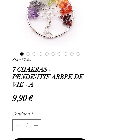
SKU: 37469
7 CHAKRAS -
PENDENTIF ARBRE DE
VIE - A
Precio
9,90 €
Cantidad
*