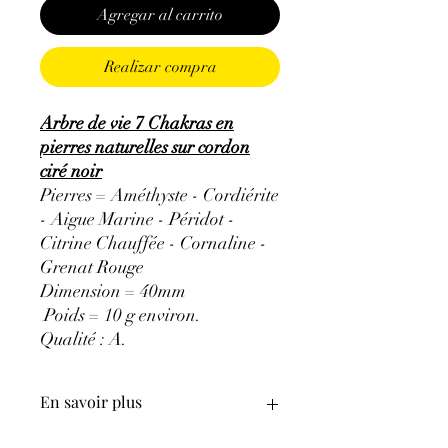
Agregar al carrito
Realizar compra
Arbre de vie 7 Chakras en
pierres naturelles sur cordon
ciré noir
Pierres = Améthyste - Cordiérite
- Aigue Marine - Péridot -
Citrine Chauffée - Cornaline -
Grenat Rouge
Dimension = 40mm
Poids = 10 g environ.
Qualité : A.
En savoir plus