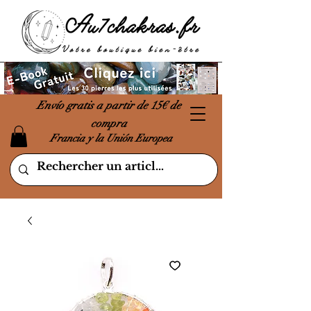
Envío gratis a partir de 15€ de
compra
Francia y la Unión Europea