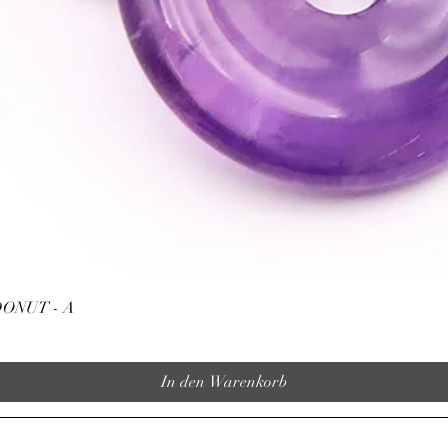
Schnellansicht
ONUT - A
In den Warenkorb