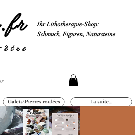
Ihr Lithotherapie-Shop:
Schmuck, Figuren, Natursteine
er
Galets\Pierres roulées
La suite...