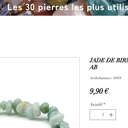
JADE DE BIR
AB
Artikelnummer: 18918
Preis
9,90 €
Anzahl
*