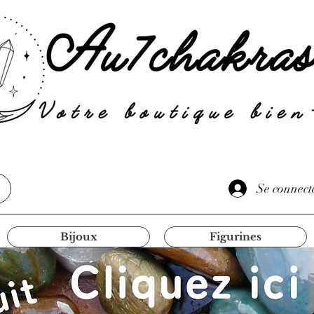
Se connect
Bijoux
Figurines