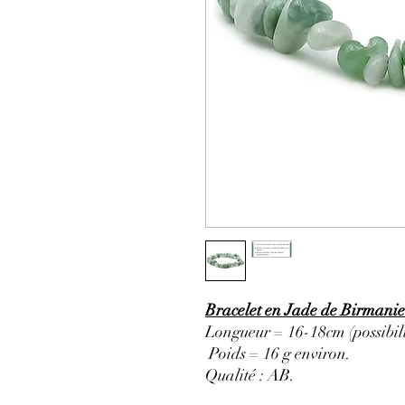
Bracelet en Jade de Birmanie
Longueur = 16-18cm (possibili
Poids = 16 g environ.
Qualité : AB
.