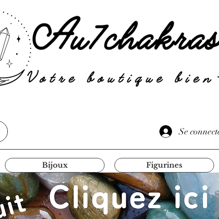
Se connect
Bijoux
Figurines