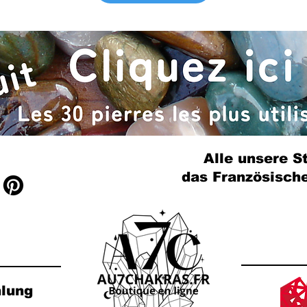
Alle unsere St
das Französisch
hlung