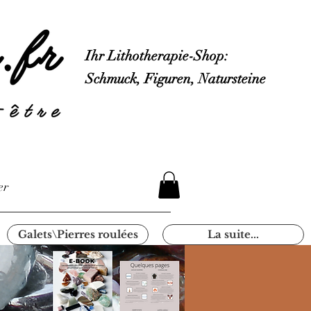
Ihr Lithotherapie-Shop:
Schmuck, Figuren, Natursteine
er
Galets\Pierres roulées
La suite...