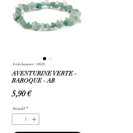
Artikelnummer: 18628
AVENTURINE VERTE -
BAROQUE - AB
Preis
5,90 €
Anzahl
*