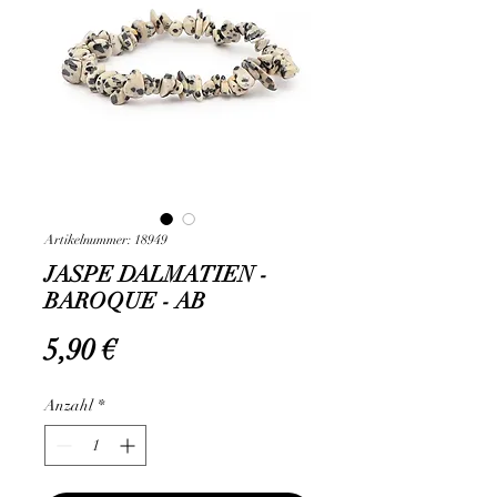
Artikelnummer: 18949
JASPE DALMATIEN -
BAROQUE - AB
Preis
5,90 €
Anzahl
*