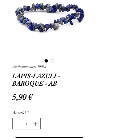
Artikelnummer: 19052
LAPIS-LAZULI -
BAROQUE - AB
Preis
5,90 €
Anzahl
*